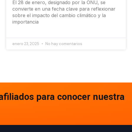
El 28 de enero, designado por la ONU, se
convierte en una fecha clave para reflexionar
sobre el impacto del cambio climático y la
importancia
enero 23, 2025
No hay comentarios
afiliados para conocer nuestra