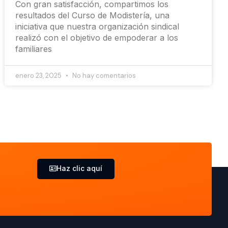
Con gran satisfacción, compartimos los
resultados del Curso de Modistería, una
iniciativa que nuestra organización sindical
realizó con el objetivo de empoderar a los
familiares
enero 23, 2025
No hay comentarios
Haz clic aquí