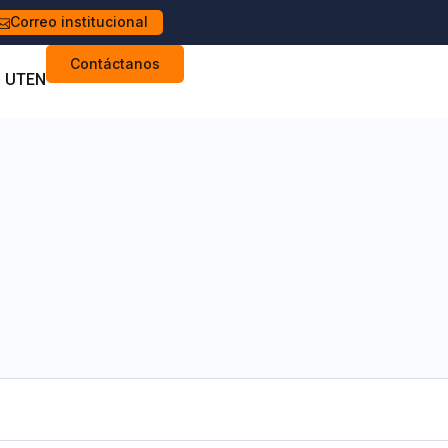
Correo institucional
Contáctanos
s UTEN