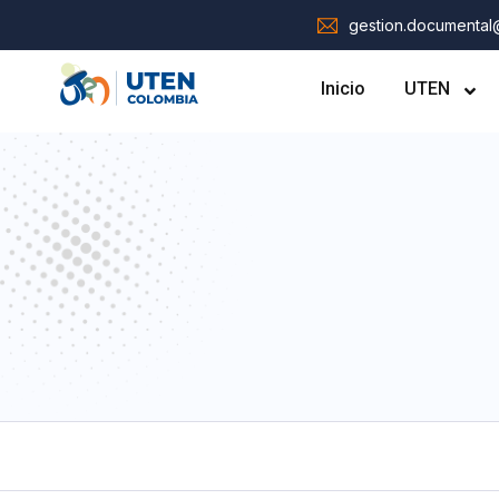
gestion.documenta
Inicio
UTEN