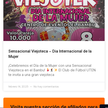
Sensacional Viejoteca – Dia Internacional de la
Mujer
¡Celebremos el Día de la Mujer con una Sensacional
Viejoteca en el Bambu!
El Club de Fútbol UTEN
te invita a una gran viejoteca
febrero 14, 2025
No hay comentarios
Visita nuestra sección de afiliados para