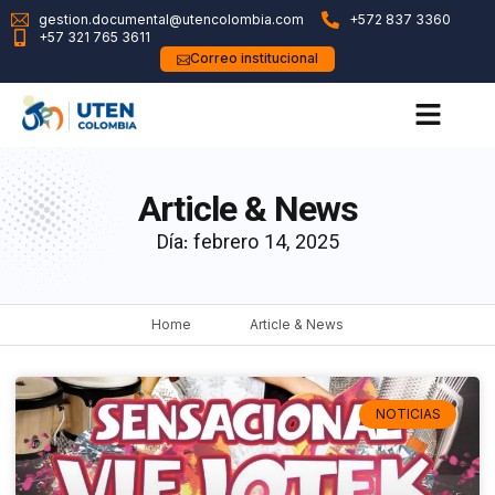
gestion.documental@utencolombia.com
+572 837 3360
+57 321 765 3611
Correo institucional
Article & News
Día: febrero 14, 2025
Home
Article & News
NOTICIAS