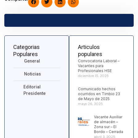
Categorias
Articulos
Populares
populares
General
Convocatoria Laboral –
Vacantes para
Profesionales HSE
Noticias
diciembre 15, 2025
Editorial
Comunicado hechos
Presidente
ocurridos en Timbio 23
de Mayo de 2025
mayo 26, 2025
Vacante Auxiliar
de almacén –
Zona sur – El
Bordo – Cerrada
abril 3, 2025