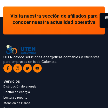
Visita nuestra sección de afiliados para
conocer nuestra actualidad operativa
UTEN ofrece soluciones energéticas confiables y eficientes
para empresas en toda Colombia.
Servicios
Distribución de energía
Control de energía
Lectura y reparto
Atención de Daños