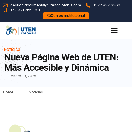
gestion.documental@utencolombia.com
+572 837 3360
+57 321 765 3611
Correo institucional
NOTICIAS
Nueva Página Web de UTEN:
Más Accesible y Dinámica
enero 10, 2025
Home
Noticias