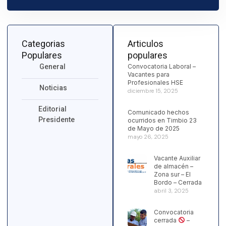
Categorias
Articulos
Populares
populares
General
Convocatoria Laboral –
Vacantes para
Profesionales HSE
Noticias
diciembre 15, 2025
Editorial
Comunicado hechos
Presidente
ocurridos en Timbio 23
de Mayo de 2025
mayo 26, 2025
Vacante Auxiliar
de almacén –
Zona sur – El
Bordo – Cerrada
abril 3, 2025
Convocatoria
cerrada
–