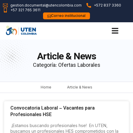
gestion.documental@utencolombia.com
+572 837 3360
+57 321 765 3611
Correo institucional
Article & News
Categoría: Ofertas Laborales
Home
Article & News
Convocatoria Laboral – Vacantes para
Profesionales HSE
¡Estamos buscando profesionales hse! En UTEN,
buscamos un profesionales HES comprometidos con la