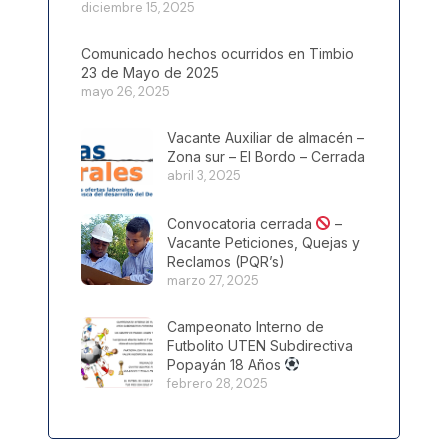
diciembre 15, 2025
Comunicado hechos ocurridos en Timbio
23 de Mayo de 2025
mayo 26, 2025
Vacante Auxiliar de almacén –
Zona sur – El Bordo – Cerrada
abril 3, 2025
Convocatoria cerrada
–
Vacante Peticiones, Quejas y
Reclamos (PQR’s)
marzo 27, 2025
Campeonato Interno de
Futbolito UTEN Subdirectiva
Popayán 18 Años
febrero 28, 2025