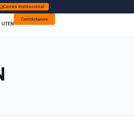
Correo institucional
Contáctanos
s UTEN
N