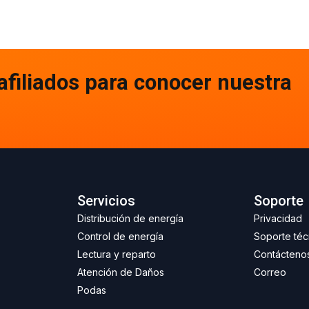
afiliados para conocer nuestra
Servicios
Soporte
Distribución de energía
Privacidad
Control de energía
Soporte téc
Lectura y reparto
Contácteno
Atención de Daños
Correo
Podas