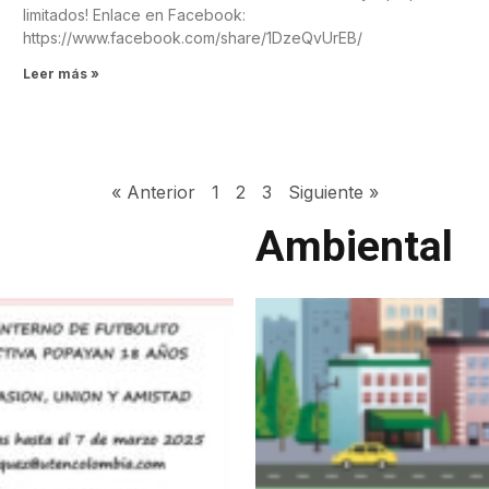
limitados! Enlace en Facebook:
https://www.facebook.com/share/1DzeQvUrEB/
Leer más »
« Anterior
1
2
3
Siguiente »
Ambiental