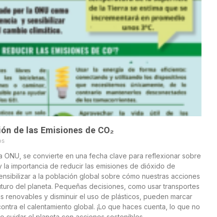
ión de las Emisiones de CO₂
os
a ONU, se convierte en una fecha clave para reflexionar sobre
y la importancia de reducir las emisiones de dióxido de
ensibilizar a la población global sobre cómo nuestras acciones
futuro del planeta. Pequeñas decisiones, como usar transportes
s renovables y disminuir el uso de plásticos, pueden marcar
contra el calentamiento global. ¡Lo que haces cuenta, lo que no
e cuidar el planeta con acciones sostenibles.