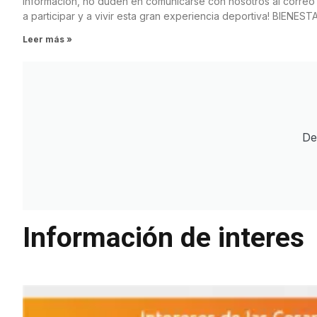
información, no duden en comunicarse con nosotros al correo 
a participar y a vivir esta gran experiencia deportiva! BIENES
Leer más »
De
Información de interes