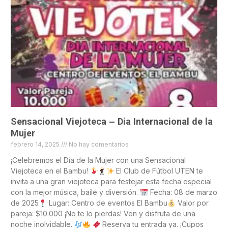
Sensacional Viejoteca – Dia Internacional de la
Mujer
febrero 14, 2025
No hay comentarios
¡Celebremos el Día de la Mujer con una Sensacional
Viejoteca en el Bambu!
El Club de Fútbol UTEN te
invita a una gran viejoteca para festejar esta fecha especial
con la mejor música, baile y diversión.
Fecha: 08 de marzo
de 2025
Lugar: Centro de eventos El Bambu
Valor por
pareja: $10.000 ¡No te lo pierdas! Ven y disfruta de una
noche inolvidable.
Reserva tu entrada ya. ¡Cupos