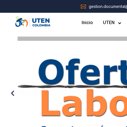
gestion.documenta
Inicio
UTEN