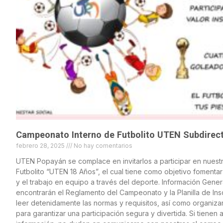
Campeonato Interno de Futbolito UTEN Subdirec
febrero 28, 2025
No hay comentarios
UTEN Popayán se complace en invitarlos a participar en nues
Futbolito “UTEN 18 Años”, el cual tiene como objetivo fomentar
y el trabajo en equipo a través del deporte. Información Gener
encontrarán el Reglamento del Campeonato y la Planilla de In
leer detenidamente las normas y requisitos, así como organiza
para garantizar una participación segura y divertida. Si tiene